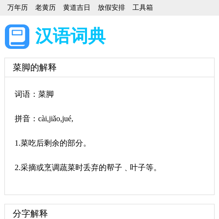
万年历
老黄历
黄道吉日
放假安排
工具箱
汉语词典
菜脚的解释
词语：菜脚
拼音：cài,jiǎo,jué,
1.菜吃后剩余的部分。
2.采摘或烹调蔬菜时丢弃的帮子﹑叶子等。
分字解释