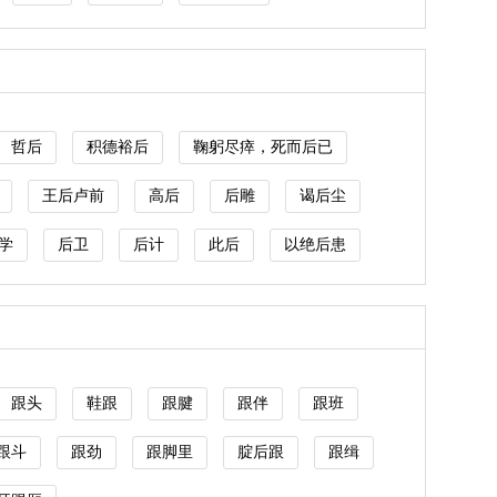
哲后
积德裕后
鞠躬尽瘁，死而后已
王后卢前
高后
后雕
谒后尘
学
后卫
后计
此后
以绝后患
跟头
鞋跟
跟腱
跟伴
跟班
跟斗
跟劲
跟脚里
腚后跟
跟缉