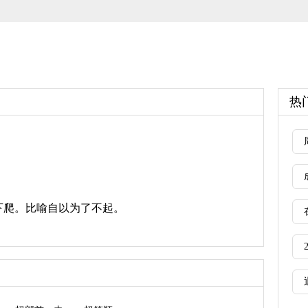
热
下爬。比喻自以为了不起。